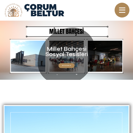
Millet Bahçesi
Sosyal Tesisleri
DETAYLI BİLGİ
12
1