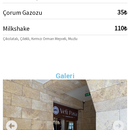
35₺
Çorum Gazozu
110₺
Milkshake
Çikolatalı, Çilekli, Kırmızı Orman Meyveli, Muzlu
Galeri