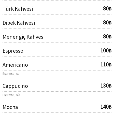
80₺
Türk Kahvesi
80₺
Dibek Kahvesi
80₺
Menengiç Kahvesi
100₺
Espresso
110₺
Americano
Espresso, su
130₺
Cappucino
Espresso, süt
140₺
Mocha