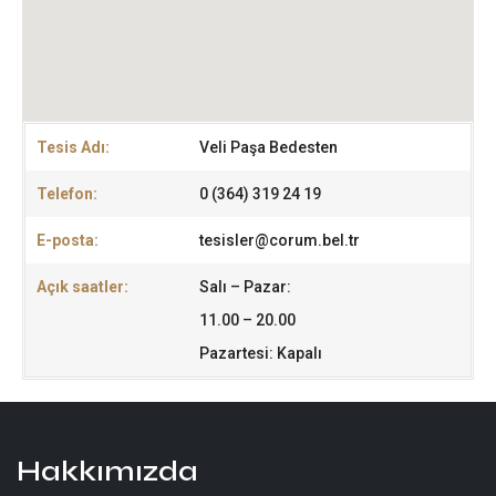
Tesis Adı:
Veli Paşa Bedesten
Telefon:
0 (364) 319 24 19
E-posta:
tesisler@corum.bel.tr
Açık saatler:
Salı – Pazar:
11.00 – 20.00
Pazartesi: Kapalı
Hakkımızda