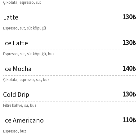
Çikolata, espresso, süt
130₺
Latte
Espresso, süt, süt köpüğü
130₺
Ice Latte
Espresso, süt, süt köpüğü, buz
140₺
Ice Mocha
Çikolata, espresso, süt, buz
130₺
Cold Drip
Filtre kahve, su, buz
110₺
Ice Americano
Espresso, buz