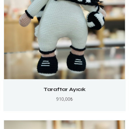
Taraftar Ayıcık
910,00
₺