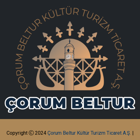
Copyright
2024
Çorum Beltur Kültür Turizm Ticaret A.Ş.
|