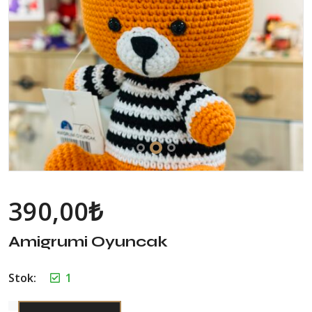
390,00
₺
Amigrumi Oyuncak
Stok:
1