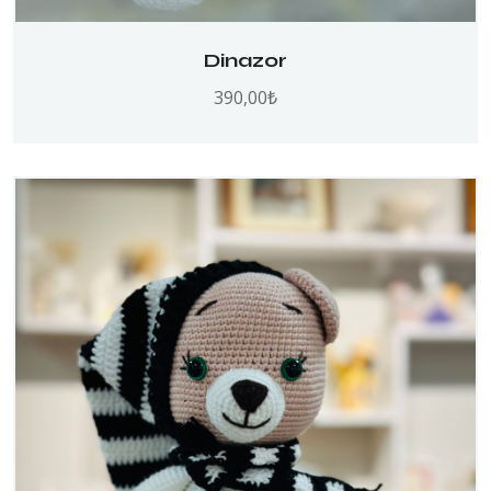
Dinazor
390,00
₺